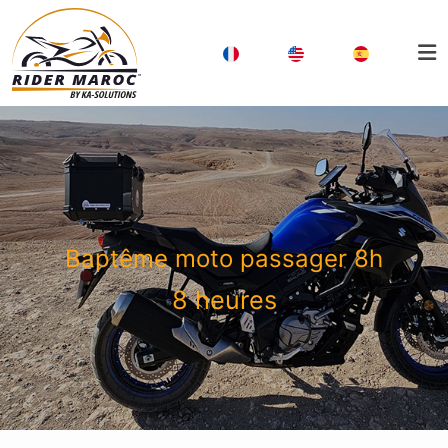
Baptême moto passager 8h
8 heures