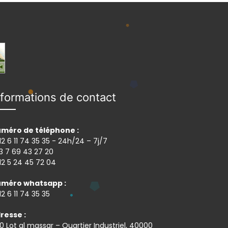
nformations de contact
méro de téléphone :
12 6 11 74 35 35 - 24h/24 – 7j/7
3 7 69 43 27 20
12 5 24 45 72 04
méro whatsapp :
12 6 11 74 35 35
resse :
0 Lot al massar – Quartier Industriel, 40000