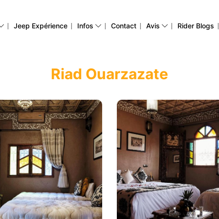
|
|
|
|
|
Jeep Expérience
Infos
Contact
Avis
Rider Blogs
Riad Ouarzazate