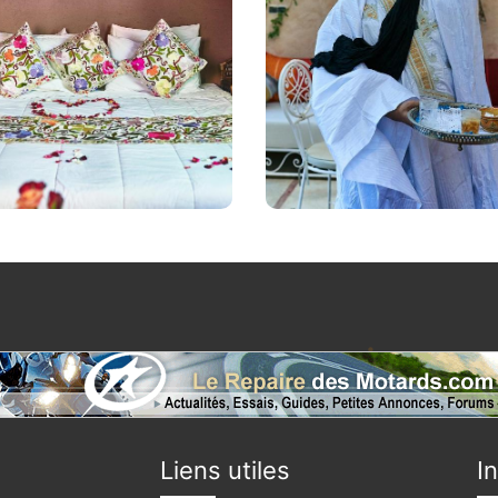
Liens utiles
I