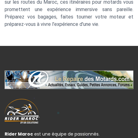
sur les routes du Maroc, ces itinéraires pour motards vous
promettent une expérience immersive sans pareille.
Préparez vos bagages, faites tourner votre moteur et
préparez-vous à vivre l'expérience d'une vie.
Rider Maroc
est une équipe de passionnés.