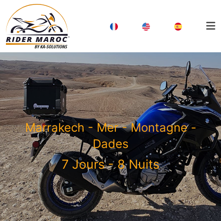
Marrakech - Mer - Montagne -
Dades
7 Jours - 8 Nuits