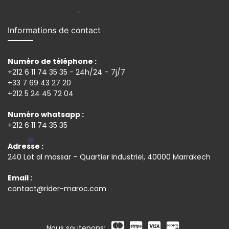
Informations de contact
Numéro de téléphone :
+212 6 11 74 35 35 - 24h/24 – 7j/7
+33 7 69 43 27 20
+212 5 24 45 72 04
Numéro whatsapp :
+212 6 11 74 35 35
Adresse :
240 Lot al massar – Quartier Industriel, 40000 Marrakech
Email :
contact@rider-maroc.com
Nous soutenons: