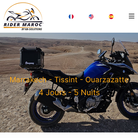
Marrakech - Tissint - Ouarzazatte
4 Jours - 5 Nuits