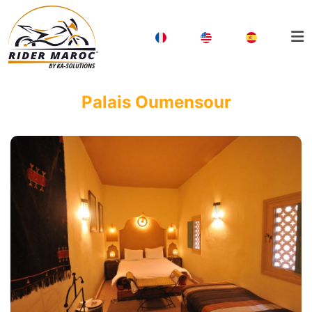
Palais Oumensour